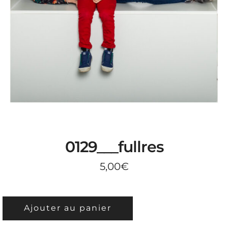
0129___fullres
5,00
€
QUANTITÉ
Ajouter au panier
DE
0129___FULLRES