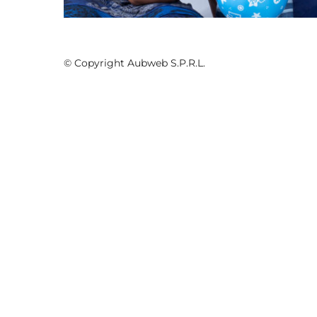
© Copyright Aubweb S.P.R.L.