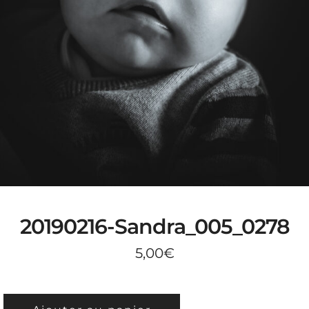
20190216-Sandra_005_0278
5,00
€
QUANTITÉ