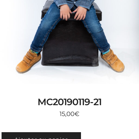
MC20190119-21
15,00
€
QUANTITÉ